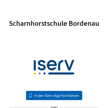
Scharnhorstschule Bordenau
In der IServ-App fortfahren
oder